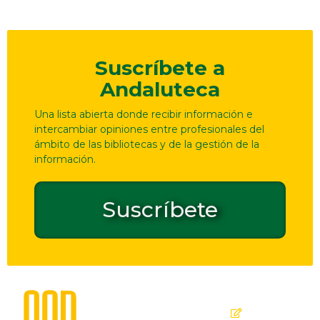
Suscríbete a
Andaluteca
Una lista abierta donde recibir información e
intercambiar opiniones entre profesionales del
ámbito de las bibliotecas y de la gestión de la
información.
Suscríbete
Dirección
Contacto
de
seguridad