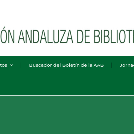
tos
Buscador del Boletín de la AAB
Jorna