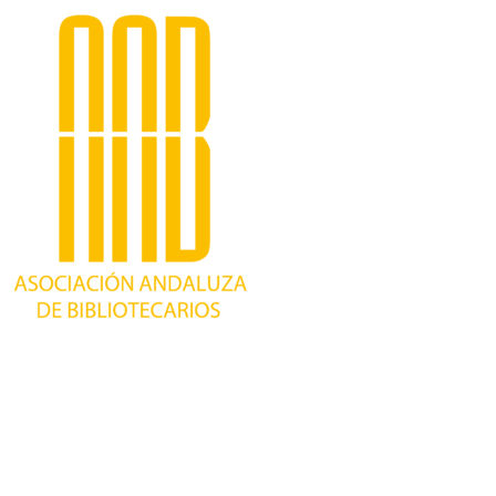
Trabajando desde 1981 como asociación
profesional independiente, para contribuir al
desarrollo bibliotecario en Andalucía y
defender los intereses de sus profesionales.