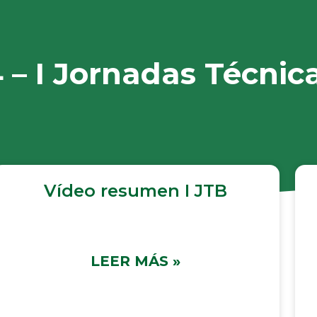
 – I Jornadas Técnic
Vídeo resumen I JTB
LEER MÁS »