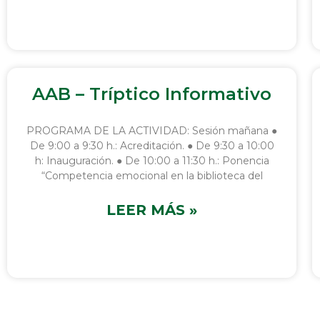
AAB – Tríptico Informativo
PROGRAMA DE LA ACTIVIDAD: Sesión mañana ●
De 9:00 a 9:30 h.: Acreditación. ● De 9:30 a 10:00
h: Inauguración. ● De 10:00 a 11:30 h.: Ponencia
“Competencia emocional en la biblioteca del
LEER MÁS »