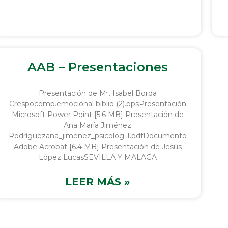
AAB – Presentaciones
Presentación de Mª. Isabel Borda
Crespocomp.emocional biblio (2).ppsPresentación
Microsoft Power Point [5.6 MB] Presentación de
Ana María Jiménez
Rodríguezana_jimenez_psicolog-1.pdfDocumento
Adobe Acrobat [6.4 MB] Presentación de Jesús
López LucasSEVILLA Y MALAGA
LEER MÁS »