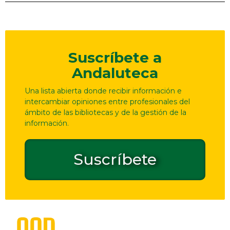
Suscríbete a
Andaluteca
Una lista abierta donde recibir información e
intercambiar opiniones entre profesionales del
ámbito de las bibliotecas y de la gestión de la
información.
Suscríbete
Dirección
Contacto
de