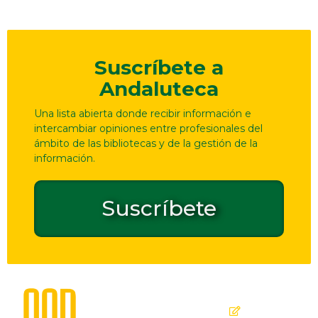
Suscríbete a
Andaluteca
Una lista abierta donde recibir información e
intercambiar opiniones entre profesionales del
ámbito de las bibliotecas y de la gestión de la
información.
Suscríbete
Dirección
Contacto
de
seguridad