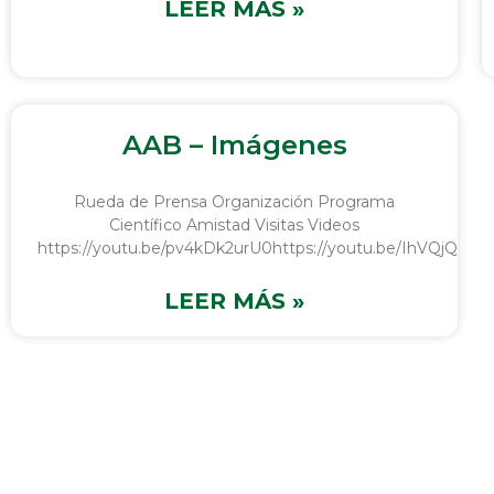
LEER MÁS »
AAB – Imágenes
Rueda de Prensa Organización Programa
Científico Amistad Visitas Videos
https://youtu.be/pv4kDk2urU0https://youtu.be/IhVQjQRv
LEER MÁS »