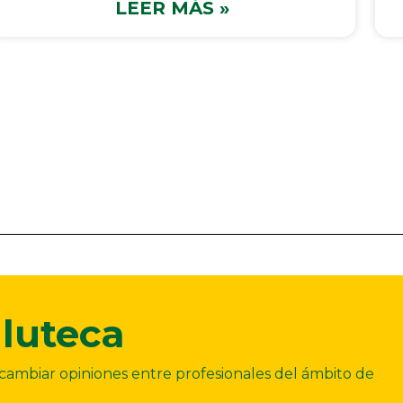
LEER MÁS »
luteca
ercambiar opiniones entre profesionales del ámbito de