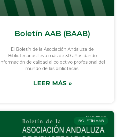
Boletín AAB (BAAB)
El Boletín de la Asociación Andaluza de
Bibliotecarios lleva más de 30 años dando
información de calidad al colectivo profesional del
mundo de las bibliotecas.
LEER MÁS »
BOLETÍN AAB