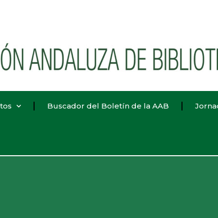
tos
Buscador del Boletín de la AAB
Jorna