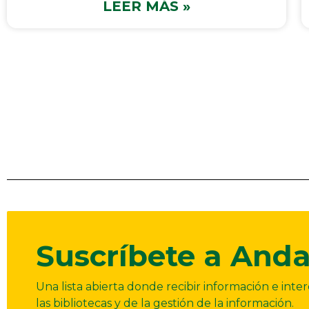
LEER MÁS »
Suscríbete a Anda
Una lista abierta donde recibir información e int
las bibliotecas y de la gestión de la información.