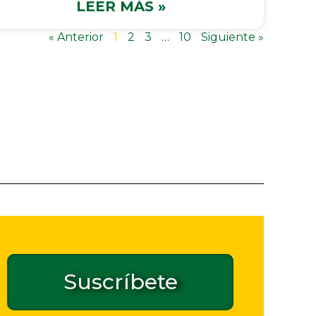
LEER MÁS »
« Anterior
1
2
3
…
10
Siguiente »
Suscríbete