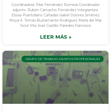
Coordinadora: Pilar Fernández Romera Coordinador
adjunto: Rubén Camacho Fernández Integrantes:
Eloisa Puertollano Cañadas Isabel Dolores Jiménez
Moya A. Tomás Bustamante Rodríguez María del Mar
Sicre Vita José Castillo Paredes Francisca
LEER MÁS »
GRUPO DE TRABAJO ASUNTOS PROFESIONALES