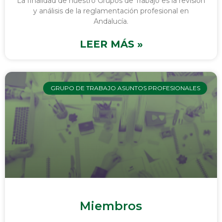
La finalidad de nuestro Grupos de Trabajo es la revisión
y análisis de la reglamentación profesional en
Andalucía.
LEER MÁS »
GRUPO DE TRABAJO ASUNTOS PROFESIONALES
Miembros