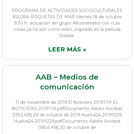
PROGRAMA DE ACTIVIDADES SOCIOCULTURALES
#20JBA ROQUETAS DE MAR Viernes 18 de octubre
9:30 h.: actuación del grupo Alezeiateatro con «Las
cosas ya no son como eran«, inspirado en la pelicula
Grease.
LEER MÁS »
AAB – Medios de
comunicación
11 de noviembre de 2019.El Noticiero 20191119 EL
NOTICIERO 20191119.pdfDocumento Adobe Acrobat
[135.5 KB] 29 de octubre de 2019.Huelva24 20191029
Huelva24 20191029.pdfDocumento Adobe Acrobat
[185.6 KB] 20 de octubre de