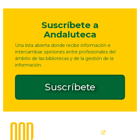
Suscríbete a
Andaluteca
Una lista abierta donde recibir información e
intercambiar opiniones entre profesionales del
ámbito de las bibliotecas y de la gestión de la
información.
Suscríbete
Dirección
Contacto
de
seguridad
C. Ollerías,