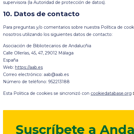
supervisora (la Autoridad de protección de datos).
10. Datos de contacto
Para preguntas y/o comentarios sobre nuestra Política de cook
nosotros utilizando los siguientes datos de contacto:
Asociación de Bibliotecarios de Andalucñia
Calle Ollerías, 45, 47, 29012 Málaga
España
Web:
https://aab.es
Correo electrónico:
aab@
aab.es
Número de teléfono: 952213188
Esta Politica de cookies se sincronizó con
cookiedatabase.org
Suscríbete a Anda