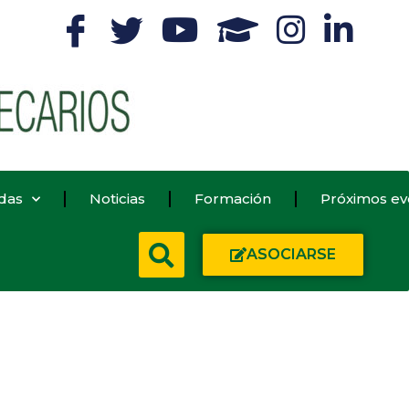
das
Noticias
Formación
Próximos ev
ASOCIARSE