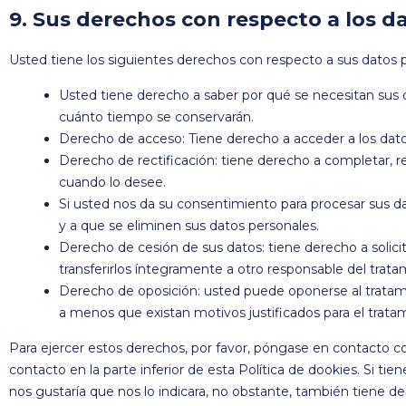
9. Sus derechos con respecto a los d
Usted tiene los siguientes derechos con respecto a sus datos 
Usted tiene derecho a saber por qué se necesitan sus d
cuánto tiempo se conservarán.
Derecho de acceso: Tiene derecho a acceder a los da
Derecho de rectificación: tiene derecho a completar, re
cuando lo desee.
Si usted nos da su consentimiento para procesar sus d
y a que se eliminen sus datos personales.
Derecho de cesión de sus datos: tiene derecho a solicit
transferirlos íntegramente a otro responsable del trata
Derecho de oposición: usted puede oponerse al tratam
a menos que existan motivos justificados para el trata
Para ejercer estos derechos, por favor, póngase en contacto con
contacto en la parte inferior de esta Política de dookies. Si 
nos gustaría que nos lo indicara, no obstante, también tiene d