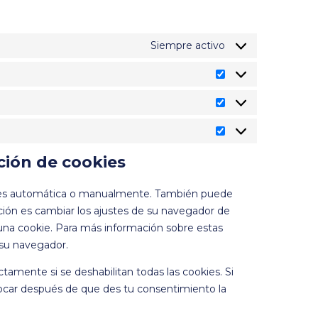
Siempre activo
ción de cookies
okies automática o manualmente. También puede
ción es cambiar los ajustes de su navegador de
una cookie. Para más información sobre estas
 su navegador.
amente si se deshabilitan todas las cookies. Si
olocar después de que des tu consentimiento la