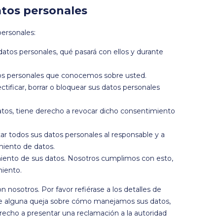
atos personales
personales:
atos personales, qué pasará con ellos y durante
tos personales que conocemos sobre usted.
ctificar, borrar o bloquear sus datos personales
atos, tiene derecho a revocar dicho consentimiento
ar todos sus datos personales al responsable y a
miento de datos.
iento de sus datos. Nosotros cumplimos con esto,
miento.
 nosotros. Por favor refiérase a los detalles de
tiene alguna queja sobre cómo manejamos sus datos,
erecho a presentar una reclamación a la autoridad