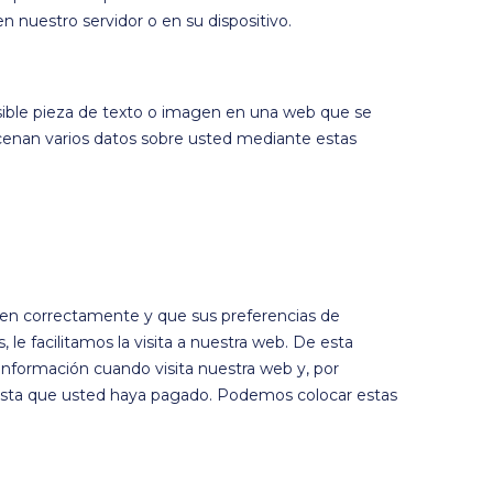
n nuestro servidor o en su dispositivo.
isible pieza de texto o imagen en una web que se
macenan varios datos sobre usted mediante estas
nen correctamente y que sus preferencias de
 le facilitamos la visita a nuestra web. De esta
nformación cuando visita nuestra web y, por
hasta que usted haya pagado. Podemos colocar estas