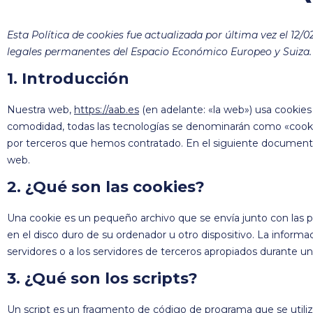
Esta Política de cookies fue actualizada por última vez el 12/0
legales permanentes del Espacio Económico Europeo y Suiza.
1. Introducción
Nuestra web,
https://aab.es
(en adelante: «la web») usa cookies
comodidad, todas las tecnologías se denominarán como «cooki
por terceros que hemos contratado. En el siguiente document
web.
2. ¿Qué son las cookies?
Una cookie es un pequeño archivo que se envía junto con las
en el disco duro de su ordenador u otro dispositivo. La infor
servidores o a los servidores de terceros apropiados durante una
3. ¿Qué son los scripts?
Un script es un fragmento de código de programa que se utili