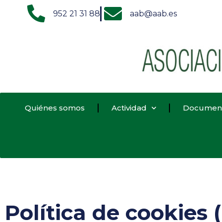
952 21 31 88
aab@aab.es
Quiénes somos
Actividad
Documen
Política de cookies 