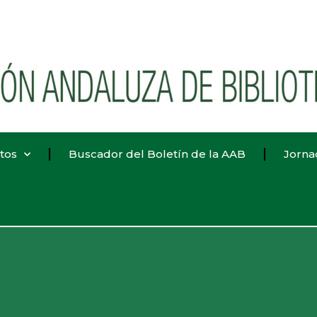
tos
Buscador del Boletín de la AAB
Jorna