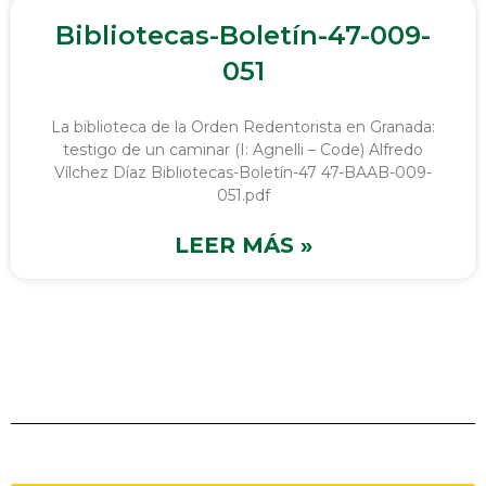
Bibliotecas-Boletín-47-009-
051
La biblioteca de la Orden Redentorista en Granada:
testigo de un caminar (I: Agnelli – Code) Alfredo
Vílchez Díaz Bibliotecas-Boletín-47 47-BAAB-009-
051.pdf
LEER MÁS »