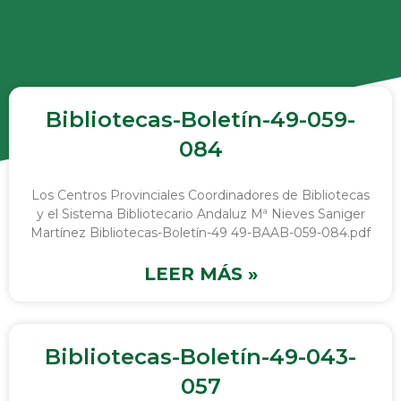
Bibliotecas-Boletín-49-059-
084
Los Centros Provinciales Coordinadores de Bibliotecas
y el Sistema Bibliotecario Andaluz Mª Nieves Saniger
Martínez Bibliotecas-Boletín-49 49-BAAB-059-084.pdf
LEER MÁS »
Bibliotecas-Boletín-49-043-
057