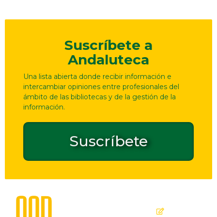
Suscríbete a
Andaluteca
Una lista abierta donde recibir información e
intercambiar opiniones entre profesionales del
ámbito de las bibliotecas y de la gestión de la
información.
Suscríbete
Dirección
Contacto
de
seguridad