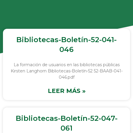
Bibliotecas-Boletín-52-041-
046
La formación de usuarios en las bibliotecas públicas
Kirsten Langhorn Bibliotecas-Boletín-52 52-BAAB-041-
046.pdf
LEER MÁS »
Bibliotecas-Boletín-52-047-
061