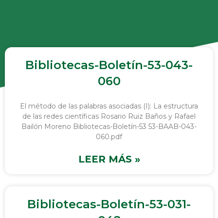
Bibliotecas-Boletín-53-043-
060
El método de las palabras asociadas (I): La estructura
de las redes científicas Rosario Ruiz Baños y Rafael
Bailón Moreno Bibliotecas-Boletín-53 53-BAAB-043-
060.pdf
LEER MÁS »
Bibliotecas-Boletín-53-031-