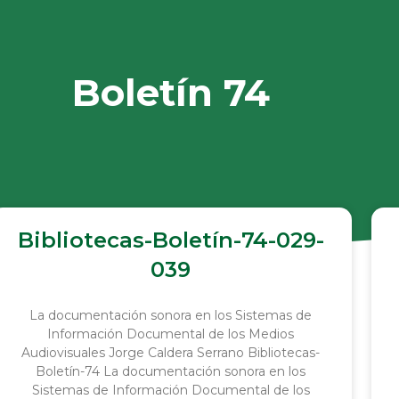
Boletín 74
Bibliotecas-Boletín-74-029-
039
La documentación sonora en los Sistemas de
Información Documental de los Medios
Audiovisuales Jorge Caldera Serrano Bibliotecas-
Boletín-74 La documentación sonora en los
Sistemas de Información Documental de los