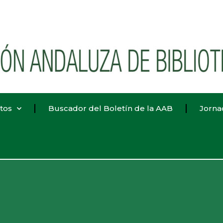
tos
Buscador del Boletín de la AAB
Jorna