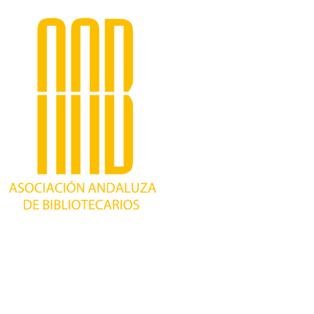
Trabajando desde 1981 como asociación
profesional independiente, para contribuir al
desarrollo bibliotecario en Andalucía y
defender los intereses de sus profesionales.