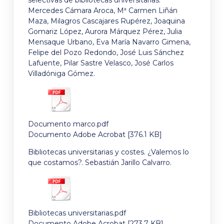
selectivas de bibliotecas universitarias.
Mercedes Cámara Aroca, Mª Carmen Liñán
Maza, Milagros Cascajares Rupérez, Joaquina
Gomariz López, Aurora Márquez Pérez, Julia
Mensaque Urbano, Eva María Navarro Gimena,
Felipe del Pozo Redondo, José Luis Sánchez
Lafuente, Pilar Sastre Velasco, José Carlos
Villadóniga Gómez.
Documento marco.pdf
Documento Adobe Acrobat [376.1 KB]
Bibliotecas universitarias y costes. ¿Valemos lo
que costamos?. Sebastián Jarillo Calvarro.
Bibliotecas universitarias.pdf
Documento Adobe Acrobat [273.7 KB]