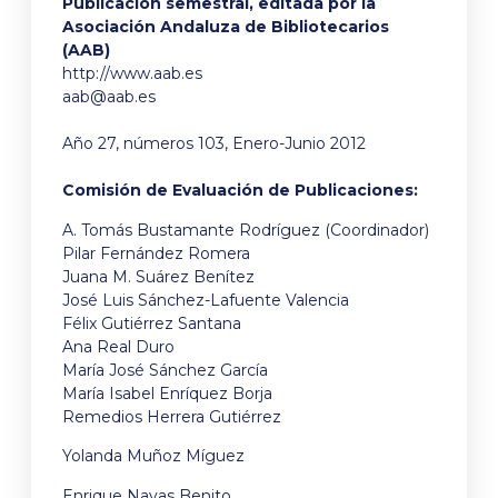
Publicación semestral, editada por la
Asociación Andaluza de Bibliotecarios
(AAB)
http://www.aab.es
aab@aab.es
Año 27, números 103, Enero-Junio 2012
Comisión de Evaluación de Publicaciones:
A. Tomás Bustamante Rodríguez (Coordinador)
Pilar Fernández Romera
Juana M. Suárez Benítez
José Luis Sánchez-Lafuente Valencia
Félix Gutiérrez Santana
Ana Real Duro
María José Sánchez García
María Isabel Enríquez Borja
Remedios Herrera Gutiérrez
Yolanda Muñoz Míguez
Enrique Navas Benito