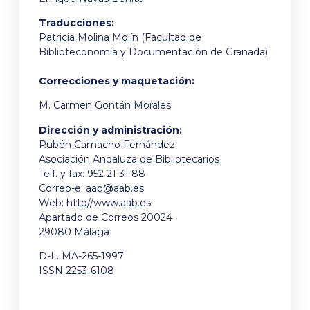
Traducciones:
Patricia Molina Molín (Facultad de
Biblioteconomía y Documentación de Granada)
Correcciones y maquetación:
M. Carmen Gontán Morales
Dirección y administración:
Rubén Camacho Fernández
Asociación Andaluza de Bibliotecarios
Telf. y fax: 952 21 31 88
Correo-e:
aab@aab.es
Web: http//www.aab.es
Apartado de Correos 20024
29080 Málaga
D-L. MA-265-1997
ISSN 2253-6108