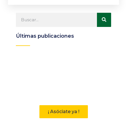
Últimas publicaciones
Participa
Descubre las ventajas de pertenecer
a la Asociación Andaluza de
Bibliotecarios (AAB)
¡ Asóciate ya !