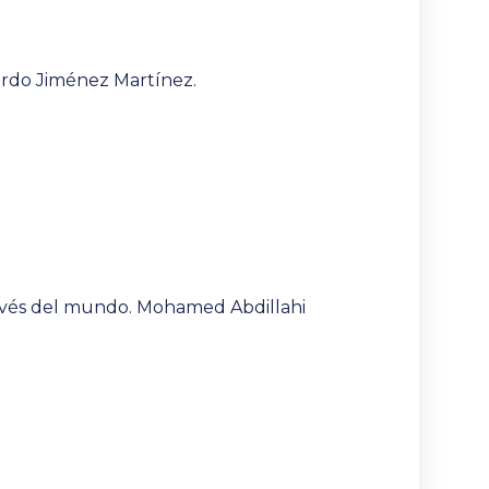
ardo Jiménez Martínez.
través del mundo. Mohamed Abdillahi