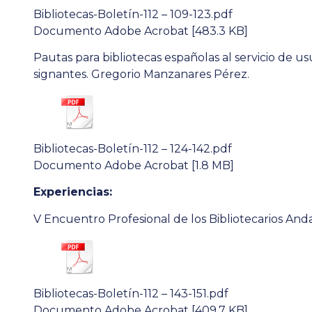
Bibliotecas-Boletín-112 – 109-123.pdf
Documento Adobe Acrobat [483.3 KB]
Pautas para bibliotecas españolas al servicio de us
signantes. Gregorio Manzanares Pérez.
Bibliotecas-Boletín-112 – 124-142.pdf
Documento Adobe Acrobat [1.8 MB]
Experiencias:
V Encuentro Profesional de los Bibliotecarios And
Bibliotecas-Boletín-112 – 143-151.pdf
Documento Adobe Acrobat [409.7 KB]