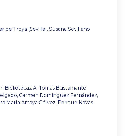
r de Troya (Sevilla). Susana Sevillano
en Bibliotecas. A. Tomás Bustamante
a Delgado, Carmen Domínguez Fernández,
sa María Amaya Gálvez, Enrique Navas