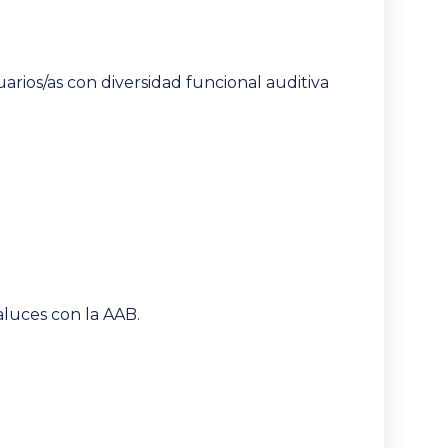
uarios/as con diversidad funcional auditiva
aluces con la AAB.