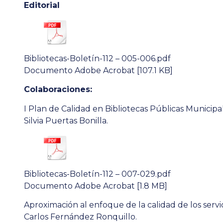
Editorial
Bibliotecas-Boletín-112 – 005-006.pdf
Documento Adobe Acrobat [107.1 KB]
Colaboraciones:
I Plan de Calidad en Bibliotecas Públicas Municipal
Silvia Puertas Bonilla.
Bibliotecas-Boletín-112 – 007-029.pdf
Documento Adobe Acrobat [1.8 MB]
Aproximación al enfoque de la calidad de los servici
Carlos Fernández Ronquillo.