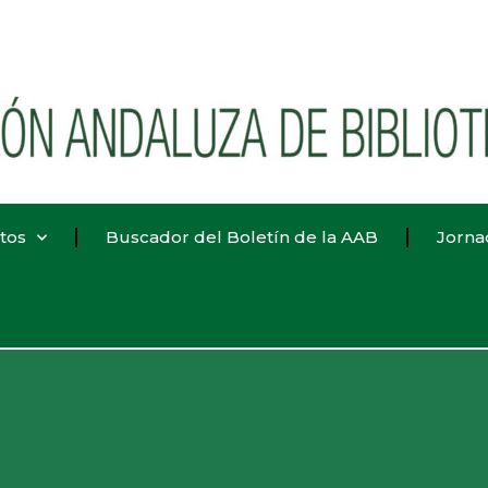
tos
Buscador del Boletín de la AAB
Jorna