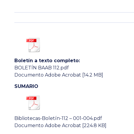
Boletín a texto completo:
BOLETÍN BAAB 112.pdf
Documento Adobe Acrobat [14.2 MB]
SUMARIO
Bibliotecas-Boletín-112 – 001-004.pdf
Documento Adobe Acrobat [224.8 KB]