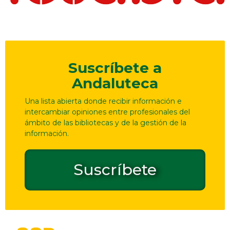
Suscríbete a
Andaluteca
Una lista abierta donde recibir información e
intercambiar opiniones entre profesionales del
ámbito de las bibliotecas y de la gestión de la
información.
Suscríbete
Dirección
Contacto