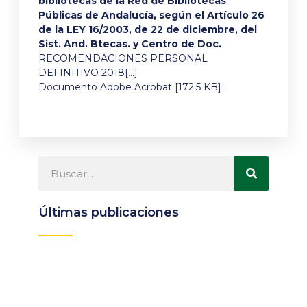
bibliotecas de la Red de Bibliotecas
Públicas de Andalucía, según el Artículo 26
de la LEY 16/2003, de 22 de diciembre, del
Sist. And. Btecas. y Centro de Doc.
RECOMENDACIONES PERSONAL
DEFINITIVO 2018[…]
Documento Adobe Acrobat [172.5 KB]
Últimas publicaciones
Participa