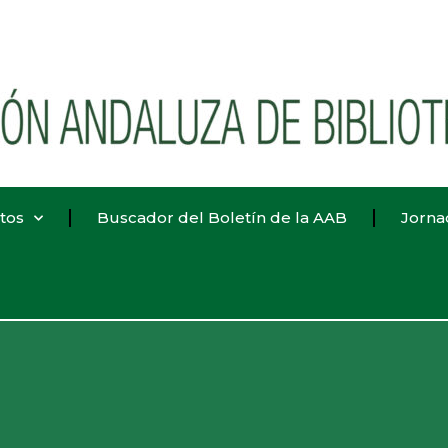
tos
Buscador del Boletín de la AAB
Jorna