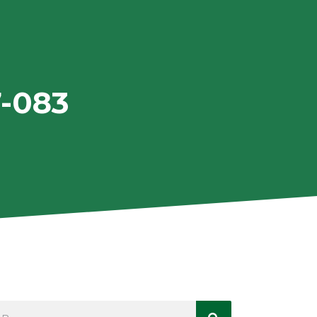
7-083