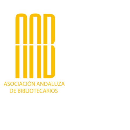
Trabajando desde 1981 como asociación
profesional independiente, para contribuir al
desarrollo bibliotecario en Andalucía y