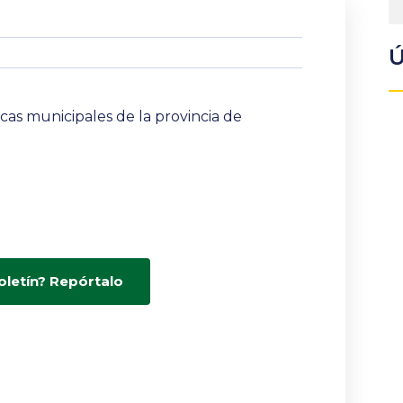
Ú
cas municipales de la provincia de
oletín? Repórtalo