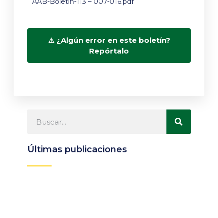
AAB-Boletín-113 – 007-016.pdf
¿Algún error en este boletín?
Repórtalo
Últimas publicaciones
Participa