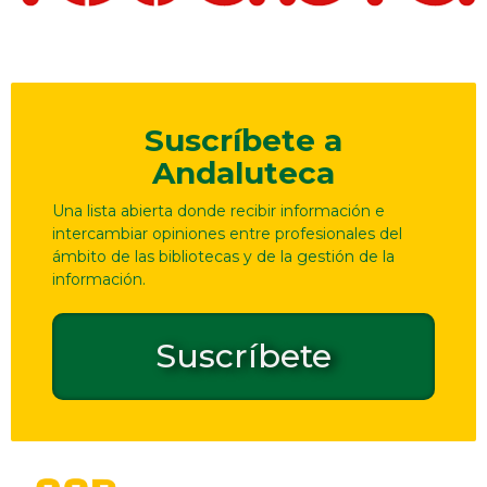
Suscríbete a
Andaluteca
Una lista abierta donde recibir información e
intercambiar opiniones entre profesionales del
ámbito de las bibliotecas y de la gestión de la
información.
Suscríbete
Dirección
Contacto