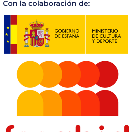
Con la colaboración de: