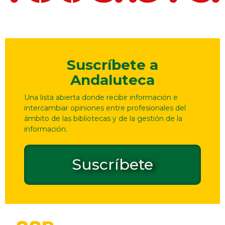
Suscríbete a
Andaluteca
Una lista abierta donde recibir información e
intercambiar opiniones entre profesionales del
ámbito de las bibliotecas y de la gestión de la
información.
Suscríbete
Dirección
Contacto