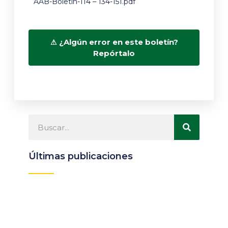
AAB-Boletin-114 – 134-151.pdf
¿Algún error en este boletín?
Repórtalo
Últimas publicaciones
Participa