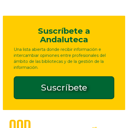
Suscríbete a
Andaluteca
Una lista abierta donde recibir información e
intercambiar opiniones entre profesionales del
ámbito de las bibliotecas y de la gestión de la
información.
Suscríbete
Dirección
Contacto
de