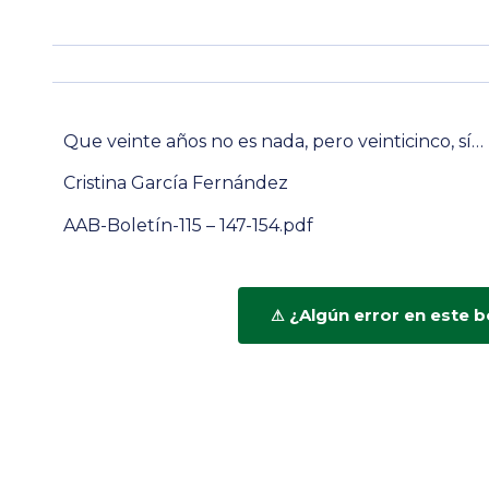
Que veinte años no es nada, pero veinticinco, sí…
Cristina García Fernández
AAB-Boletín-115 – 147-154.pdf
¿Algún error en este b