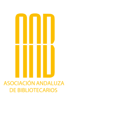
Trabajando desde 1981 como asociación
profesional independiente, para contribuir al
desarrollo bibliotecario en Andalucía y