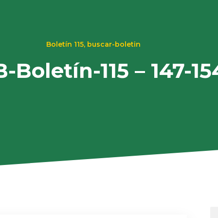
Boletín 115
,
buscar-boletin
-Boletín-115 – 147-15