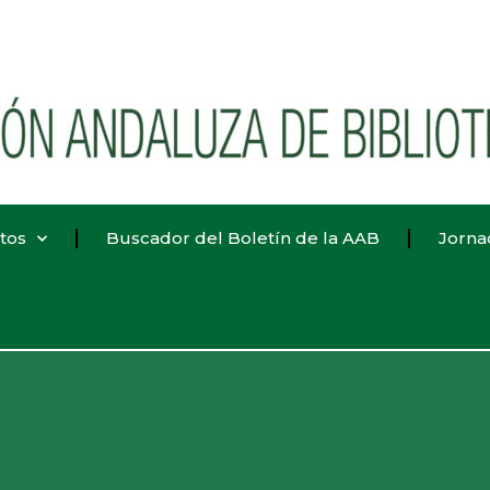
tos
Buscador del Boletín de la AAB
Jorna