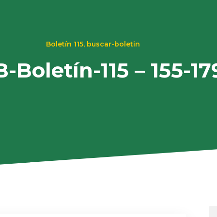
Boletín 115
,
buscar-boletin
-Boletín-115 – 155-17