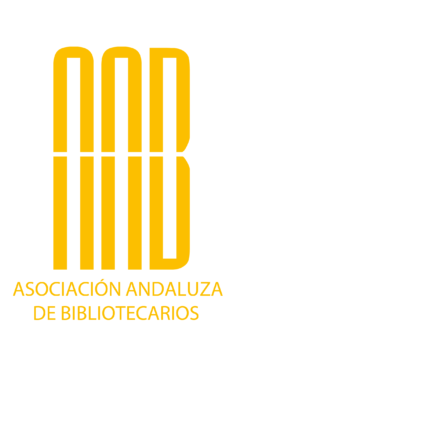
Trabajando desde 1981 como asociación
profesional independiente, para contribuir al
desarrollo bibliotecario en Andalucía y