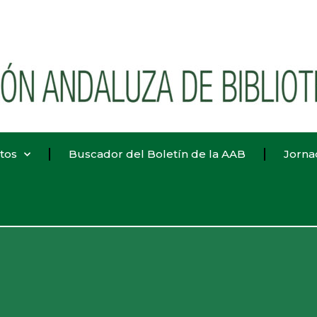
tos
Buscador del Boletín de la AAB
Jorna