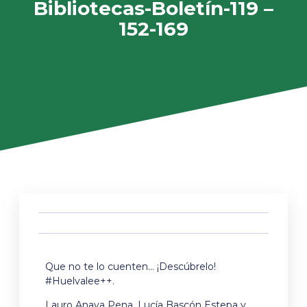
Bibliotecas-Boletín-119 –
152-169
Que no te lo cuenten… ¡Descúbrelo!
#Huelvalee++.
Lauro Anaya Pena, Lucía Bascón Estepa y