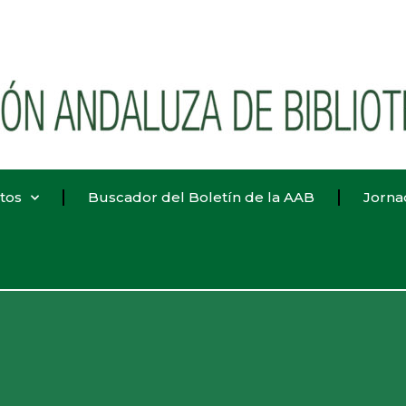
tos
Buscador del Boletín de la AAB
Jorna