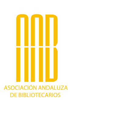
Trabajando desde 1981 como asociación
profesional independiente, para contribuir al
desarrollo bibliotecario en Andalucía y