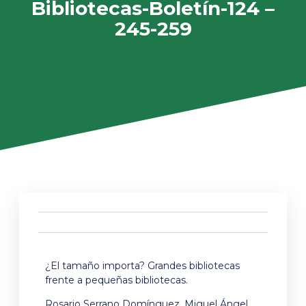
Bibliotecas-Boletín-124 –
245-259
¿El tamaño importa? Grandes bibliotecas
frente a pequeñas bibliotecas.
Rosario Serrano Domínguez, Miguel Ángel