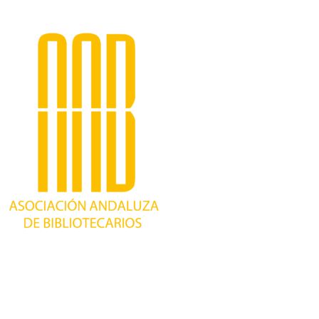
Trabajando desde 1981 como asociación
profesional independiente, para contribuir al
desarrollo bibliotecario en Andalucía y