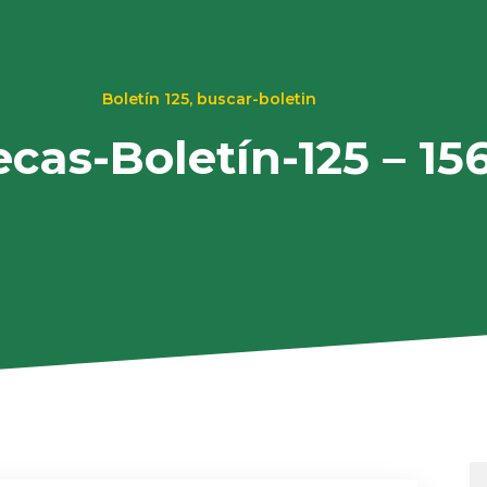
Boletín 125
,
buscar-boletin
ecas-Boletín-125 – 15