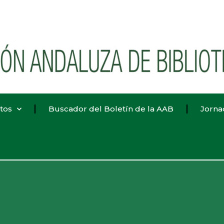
tos
Buscador del Boletín de la AAB
Jorna