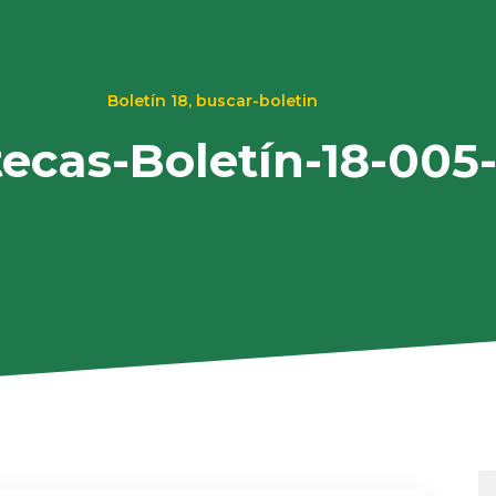
Boletín 18
,
buscar-boletin
tecas-Boletín-18-005