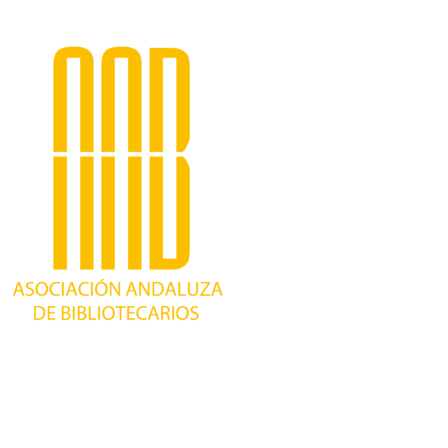
Trabajando desde 1981 como asociación
profesional independiente, para contribuir al
desarrollo bibliotecario en Andalucía y