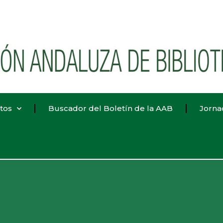
tos
Buscador del Boletín de la AAB
Jorna