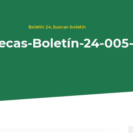
Boletín 24
,
buscar-boletin
tecas-Boletín-24-005