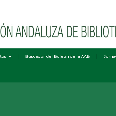
tos
Buscador del Boletín de la AAB
Jorna