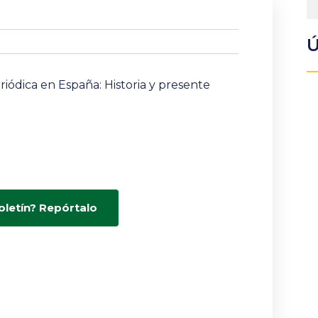
Ú
riódica en España: Historia y presente
oletín? Repórtalo