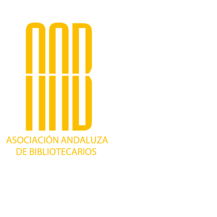
Trabajando desde 1981 como asociación
profesional independiente, para contribuir al
desarrollo bibliotecario en Andalucía y