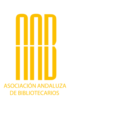
Trabajando desde 1981 como asociación
profesional independiente, para contribuir al
desarrollo bibliotecario en Andalucía y