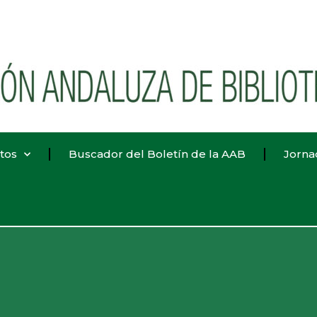
tos
Buscador del Boletín de la AAB
Jorna