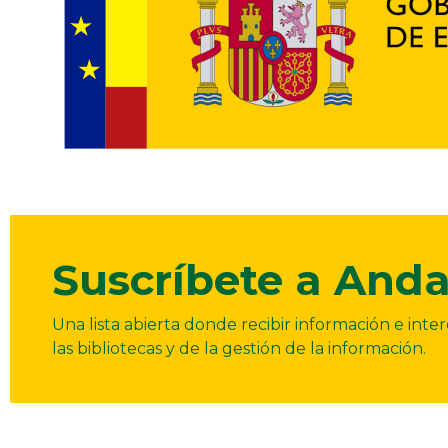
Suscríbete a Anda
Una lista abierta donde recibir información e int
las bibliotecas y de la gestión de la información.