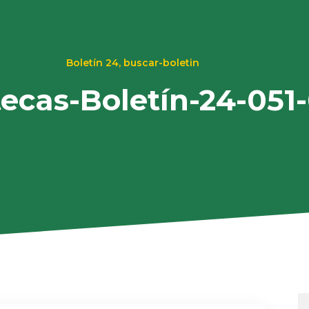
Boletín 24
,
buscar-boletin
tecas-Boletín-24-051