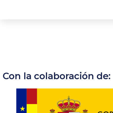
Con la colaboración de: