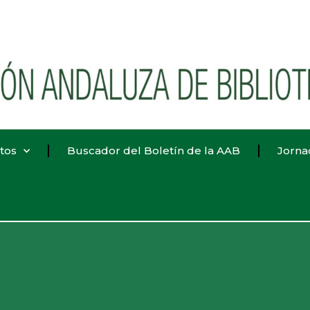
tos
Buscador del Boletín de la AAB
Jorna