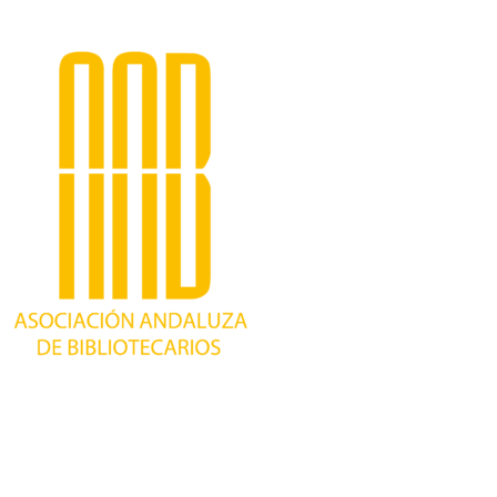
Trabajando desde 1981 como asociación
profesional independiente, para contribuir al
desarrollo bibliotecario en Andalucía y