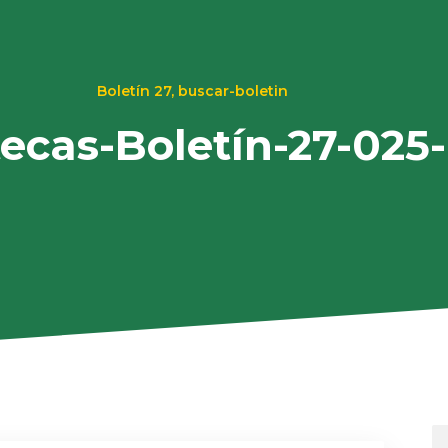
Boletín 27
,
buscar-boletin
tecas-Boletín-27-025