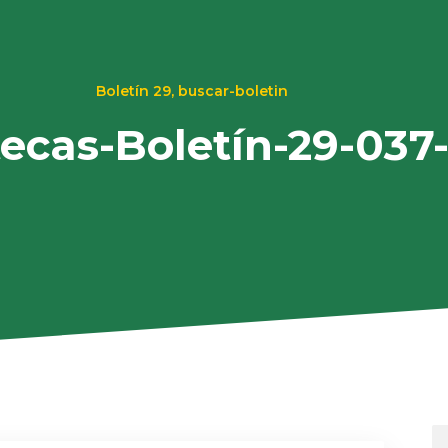
Boletín 29
,
buscar-boletin
tecas-Boletín-29-037