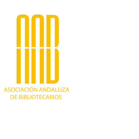
Trabajando desde 1981 como asociación
profesional independiente, para contribuir al
desarrollo bibliotecario en Andalucía y