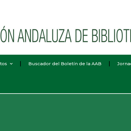
tos
Buscador del Boletín de la AAB
Jorna