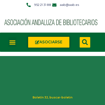
952 21 31 88
aab@aab.es
ASOCIARSE
Boletín 32
,
buscar-boletin