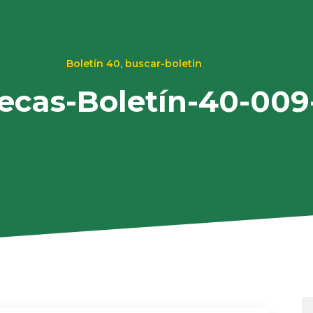
Boletín 40
,
buscar-boletin
tecas-Boletín-40-009