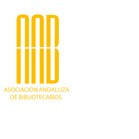
Trabajando desde 1981 como asociación
profesional independiente, para contribuir al
desarrollo bibliotecario en Andalucía y