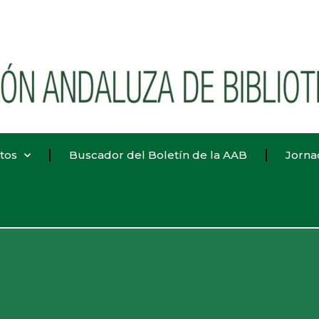
tos
Buscador del Boletín de la AAB
Jorna