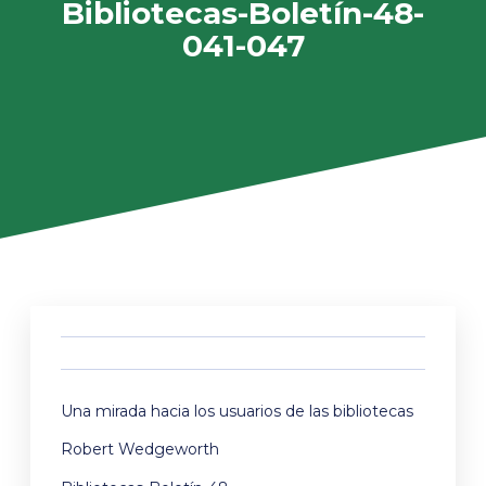
Bibliotecas-Boletín-48-
041-047
Una mirada hacia los usuarios de las bibliotecas
Robert Wedgeworth