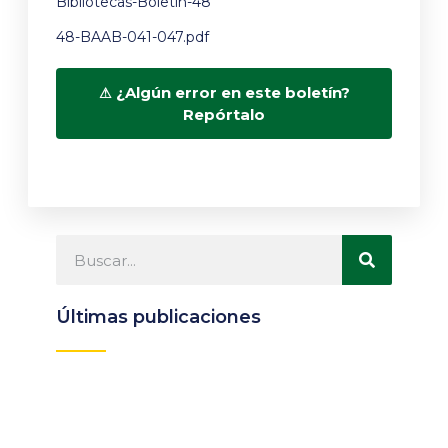
Bibliotecas-Boletín-48
48-BAAB-041-047.pdf
¿Algún error en este boletín?
Repórtalo
Últimas publicaciones