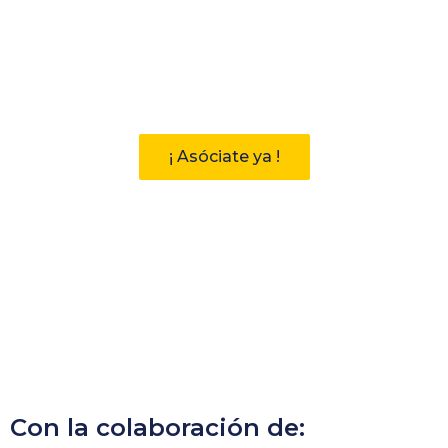
Participa
Descubre las ventajas de pertenecer
a la Asociación Andaluza de
Bibliotecarios (AAB)
¡ Asóciate ya !
Con la colaboración de: