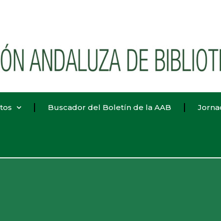
tos
Buscador del Boletín de la AAB
Jorna