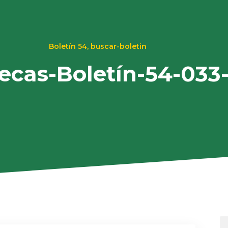
Boletín 54
,
buscar-boletin
tecas-Boletín-54-033