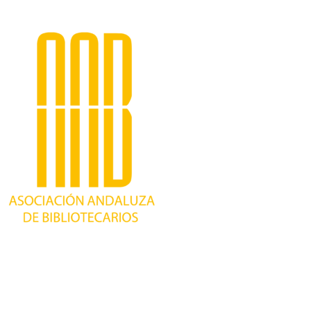
Trabajando desde 1981 como asociación
profesional independiente, para contribuir al
desarrollo bibliotecario en Andalucía y