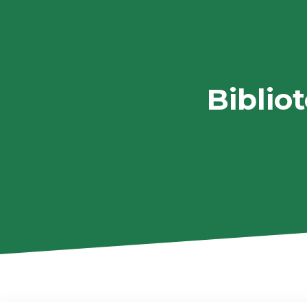
Biblio