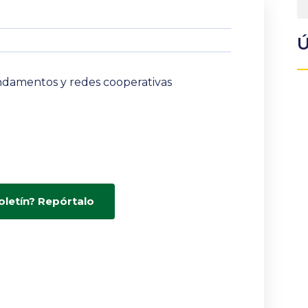
Ú
fundamentos y redes cooperativas
oletín? Repórtalo