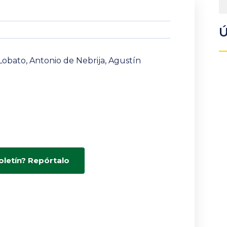
Ú
Lobato, Antonio de Nebrija, Agustín
oletín? Repórtalo