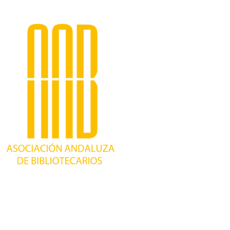
Trabajando desde 1981 como asociación
profesional independiente, para contribuir al
desarrollo bibliotecario en Andalucía y