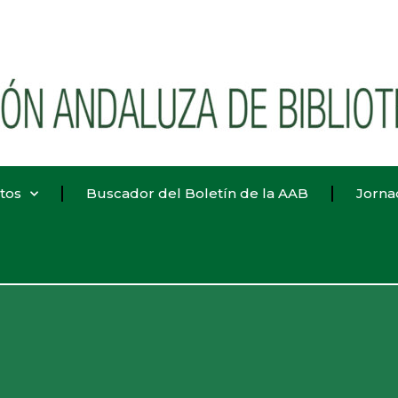
tos
Buscador del Boletín de la AAB
Jorna