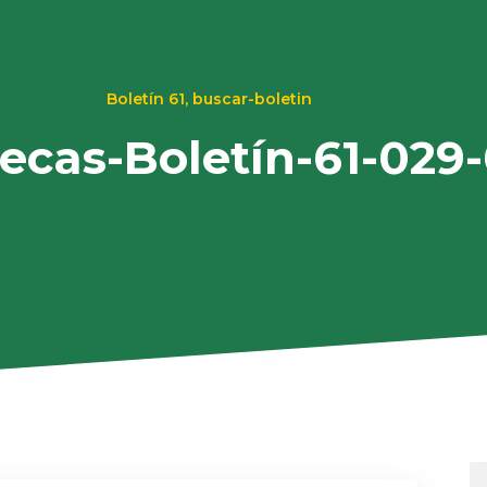
Boletín 61
,
buscar-boletin
tecas-Boletín-61-029