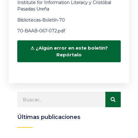
Institute for Information Literacy y Cristóbal
Pasadas Ureña
Bibliotecas-Boletín-70
70-BAAB-067-072.pdf
¿Algún error en este boletín?
Repórtalo
Últimas publicaciones