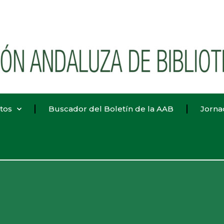
tos
Buscador del Boletín de la AAB
Jorna