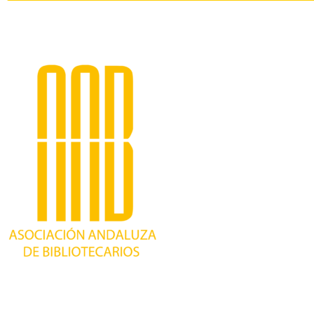
Trabajando desde 1981 como asociación
profesional independiente, para contribuir al