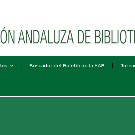
tos
Buscador del Boletín de la AAB
Jorna