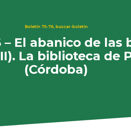
Boletín 75-76
,
buscar-boletin
 – El abanico de las 
II). La biblioteca de
(Córdoba)