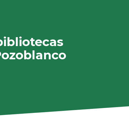
bibliotecas
 Pozoblanco