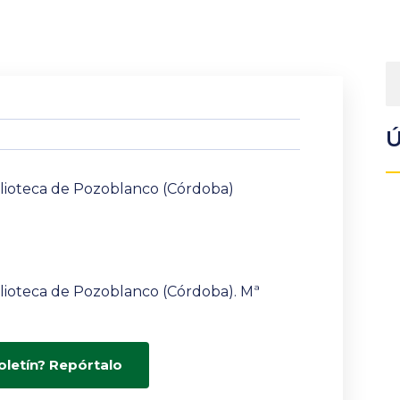
Ú
biblioteca de Pozoblanco (Córdoba)
biblioteca de Pozoblanco (Córdoba). Mª
oletín? Repórtalo