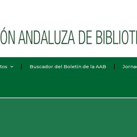
tos
Buscador del Boletín de la AAB
Jorna