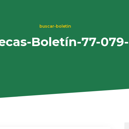
buscar-boletin
tecas-Boletín-77-079