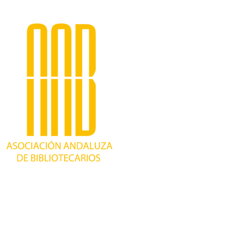
Trabajando desde 1981 como asociación
profesional independiente, para contribuir al
desarrollo bibliotecario en Andalucía y