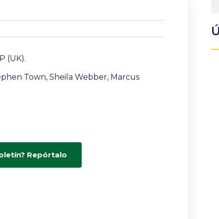
Ú
P (UK).
Stephen Town, Sheila Webber, Marcus
oletín? Repórtalo