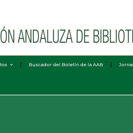
tos
Buscador del Boletín de la AAB
Jorna