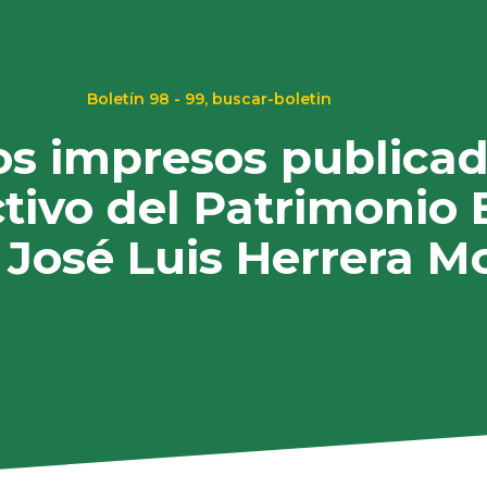
Boletín 98 - 99
,
buscar-boletin
Los impresos publica
tivo del Patrimonio B
José Luis Herrera Mo