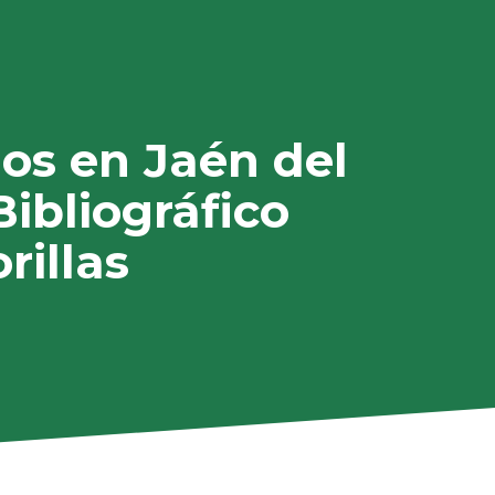
dos en Jaén del
ibliográfico
rillas