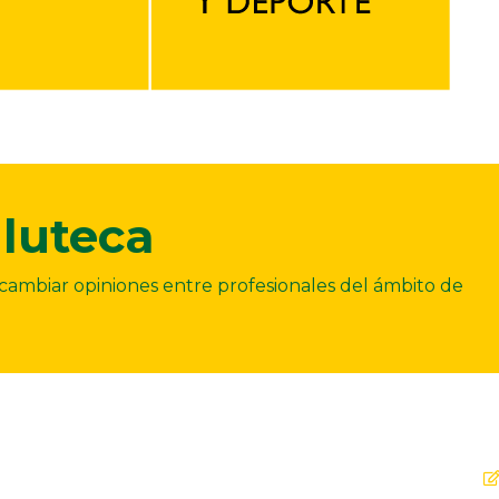
luteca
ercambiar opiniones entre profesionales del ámbito de
Dirección