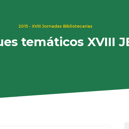
2015 - XVIII Jornadas Bibliotecarias
es temáticos XVIII 