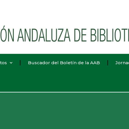
tos
Buscador del Boletín de la AAB
Jorna