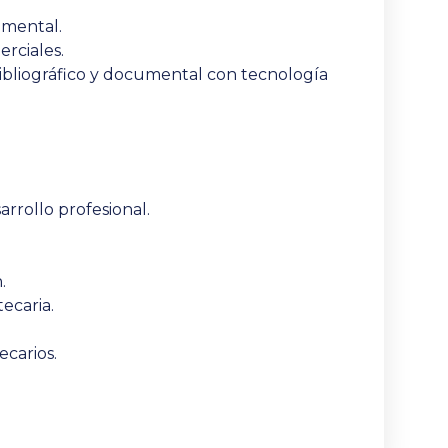
umental.
rciales.
bibliográfico y documental con tecnología
arrollo profesional
.
.
ecaria.
ecarios.