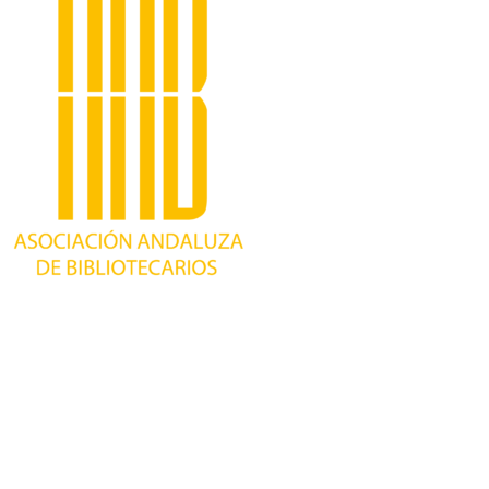
Trabajando desde 1981 como asociación
profesional independiente, para contribuir al
desarrollo bibliotecario en Andalucía y
defender los intereses de sus profesionales.