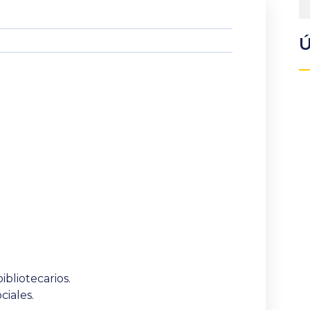
Ú
ibliotecarios
.
ciales.