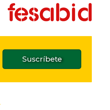
Suscríbete
Contacto de seguridad GPSR