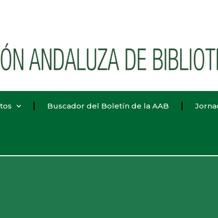
tos
Buscador del Boletín de la AAB
Jorna