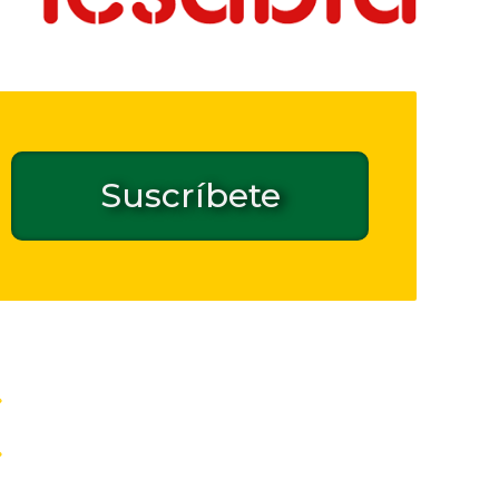
Suscríbete
Contacto de seguridad GPSR
Inicio
Quiénes somos