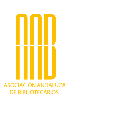
Trabajando desde 1981 como asociación
profesional independiente, para contribuir al
desarrollo bibliotecario en Andalucía y