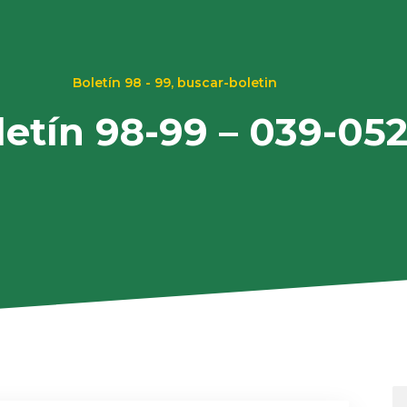
Boletín 98 - 99
,
buscar-boletin
letín 98-99 – 039-05