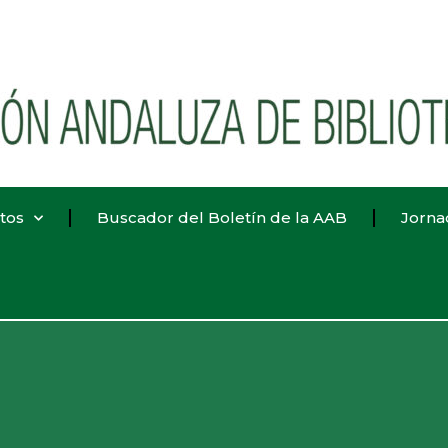
tos
Buscador del Boletín de la AAB
Jorna