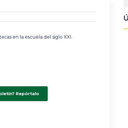
Ú
tecas en la escuela del siglo XXI.
oletín? Repórtalo