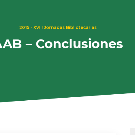
2015 - XVIII Jornadas Bibliotecarias
AB – Conclusiones