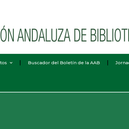
tos
Buscador del Boletín de la AAB
Jorna