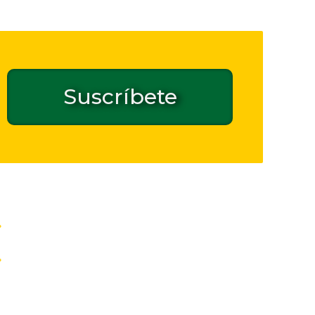
Suscríbete
Contacto de seguridad GPSR
Inicio
Quiénes somos
Documentos