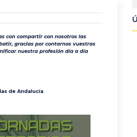
Ú
as con compartir con nosotros las
ebatir, gracias por contarnos vuestras
ificar nuestra profesión día a día
rias de Andalucía